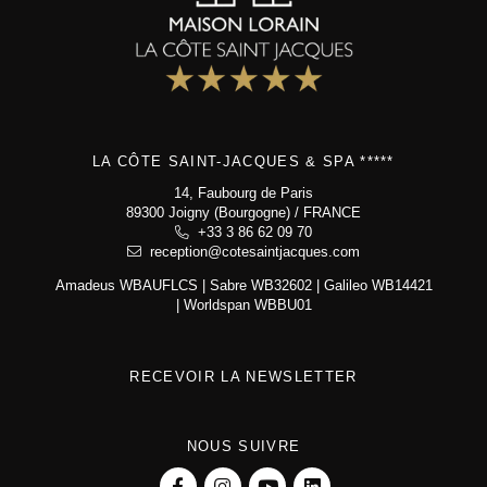
LA CÔTE SAINT-JACQUES & SPA *****
14, Faubourg de Paris
89300 Joigny (Bourgogne) / FRANCE
+33 3 86 62 09 70
reception@cotesaintjacques.com
Amadeus WBAUFLCS | Sabre WB32602 | Galileo WB14421
| Worldspan WBBU01
RECEVOIR LA NEWSLETTER
NOUS SUIVRE