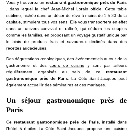
Vous y trouverez un
restaurant gastronomique près de Paris
, dans lequel le
chef Jean-Michel Lorain
officie. Cette table
sublime, nichée dans un décor de rêve à moins de 1 h 30 de la
capitale, stimulera tous vos sens. Elle vous transportera en effet
dans un univers convivial et raffiné, qui séduira les couples
comme les familles, en proposant un voyage gustatif unique par
le biais de produits frais et savoureux déclinés dans des
recettes audacieuses.
Des dégustations œnologiques, des événementiels autour de la
gastronomie et des
cours de cuisine
y sont par ailleurs
régulièrement organisés au sein de ce
restaurant
gastronomique près de Paris
. La Côte Saint-Jacques peut
également accueillir des séminaires et des mariages.
Un séjour gastronomique près de
Paris
Ce
restaurant gastronomique près de Paris
, installé dans
l'hôtel 5 étoiles La Côte Saint-Jacques, propose une cuisine
Maison Lorain