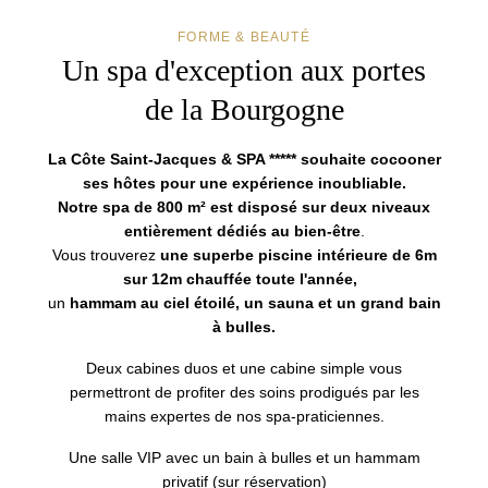
FORME & BEAUTÉ
Un spa d'exception
aux portes
de la Bourgogne
La Côte Saint-Jacques & SPA ***** souhaite cocooner
ses hôtes pour une expérience inoubliable.
Notre spa de 800 m² est disposé sur deux niveaux
entièrement dédiés au bien-être
.
Vous trouverez
une superbe piscine intérieure de 6m
sur 12m chauffée toute l'année,
un
hammam au ciel étoilé, un sauna et un grand bain
à bulles.
Deux cabines duos et une cabine simple vous
permettront de profiter des soins prodigués par les
mains expertes de nos spa-praticiennes.
Une salle VIP avec un bain à bulles et un hammam
privatif (sur réservation)