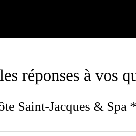
les réponses à vos q
ôte Saint-Jacques & Spa 