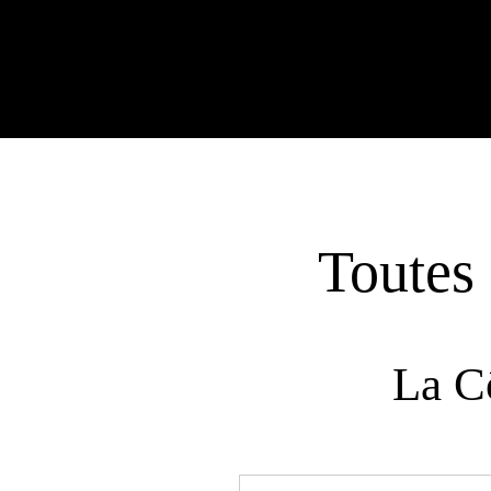
Toutes 
La C