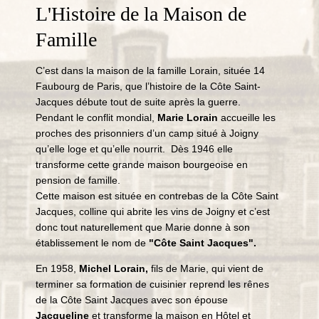
L'Histoire de la Maison de
Famille
C’est dans la maison de la famille Lorain, située 14
Faubourg de Paris, que l’histoire de la Côte Saint-
Jacques débute tout de suite après la guerre.
Pendant le conflit mondial,
Marie Lorain
accueille les
proches des prisonniers d’un camp situé à Joigny
qu’elle loge et qu’elle nourrit. Dès 1946 elle
transforme cette grande maison bourgeoise en
pension de famille.
Cette maison est située en contrebas de la Côte Saint
Jacques, colline qui abrite les vins de Joigny et c’est
donc tout naturellement que Marie donne à son
établissement le nom de
"Côte Saint Jacques".
En 1958,
Michel Lorain,
fils de Marie, qui vient de
terminer sa formation de cuisinier reprend les rênes
de la Côte Saint Jacques avec son épouse
Jacqueline
et transforme la maison en Hôtel et