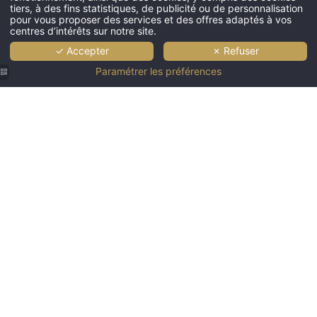
tiers, à des fins statistiques, de publicité ou de personnalisation
pour vous proposer des services et des offres adaptés à vos
centres d’intérêts sur notre site.
✓ Accepter
✗ Refuser
Paramétrer les préférences
Des
Des
La
chambres
chambres
Maison
à prix
confortables
de Famille
doux en
au prix
et ses
Bourgogne
réduit
Chambres
pour un
spacieuses
séjour en
et cosy
Bourgogne
de proche
inoubliable
de Paris