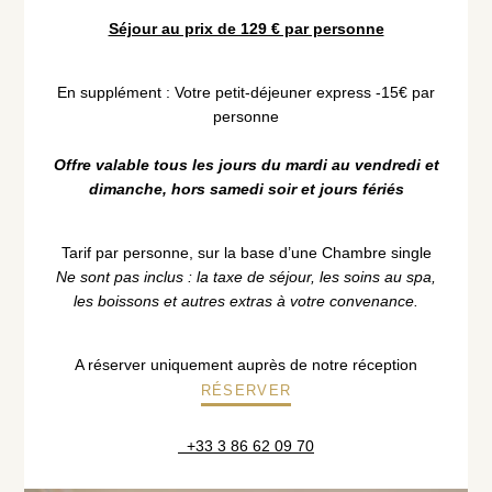
Séjour au prix de 129 € par personne
En supplément : Votre petit-déjeuner express -15€ par
personne
Offre valable tous les jours du mardi au vendredi et
dimanche, hors samedi soir et jours fériés
Tarif par personne, sur la base d’une Chambre single
Ne sont pas inclus : la taxe de séjour, les soins au spa,
les boissons et autres extras à votre convenance.
A réserver uniquement auprès de notre réception
RÉSERVER
+33 3 86 62 09 70