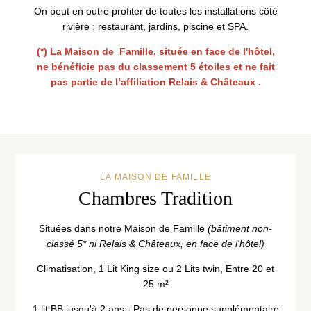
On peut en outre profiter de toutes les installations côté
rivière : restaurant, jardins, piscine et SPA.
(*) La Maison de Famille, située en face de l'hôtel,
ne bénéficie pas du classement 5 étoiles et ne fait
pas partie de l’affiliation Relais & Châteaux .
LA MAISON DE FAMILLE
Chambres Tradition
Situées dans notre Maison de Famille
(bâtiment non-
classé 5* ni Relais & Châteaux, en face de l'hôtel)
Climatisation, 1 Lit King size ou 2 Lits twin, Entre 20 et
25 m²
1 lit BB jusqu'à 2 ans - Pas de personne supplémentaire