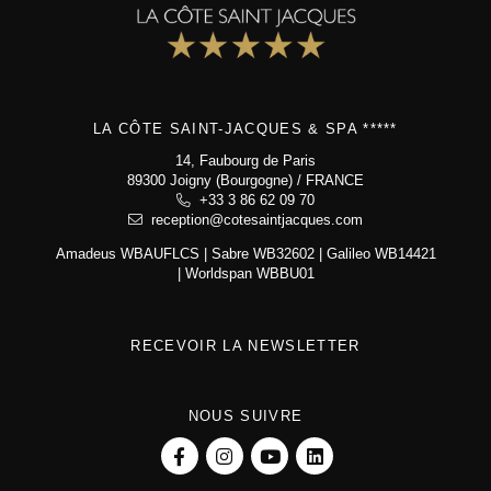
LA CÔTE SAINT-JACQUES & SPA *****
14, Faubourg de Paris
89300 Joigny (Bourgogne) / FRANCE
+33 3 86 62 09 70
reception@cotesaintjacques.com
Amadeus WBAUFLCS | Sabre WB32602 | Galileo WB14421
| Worldspan WBBU01
RECEVOIR LA NEWSLETTER
NOUS SUIVRE