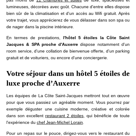
pas moins de
22 chambres et suites
de luxe, spacieuses et
lumineuses, décorées avec goût. Chacune d'entre elles dispose
bien sûr de la climatisation et d'un accès au Wifi gratuit. Après
votre trajet, vous apprécierez de vous délasser dans son spa ou
de nager dans la piscine intérieure.
En termes de prestations,
l'hôtel 5 étoiles la Côte Saint
Jacques & SPA proche d'Auxerre
dispose notamment d'un
room service, d'une collation de bienvenue offerte, d'un parking
gratuit et de voituriers, ou encore d'une conciergerie.
Votre séjour dans un hôtel 5 étoiles de
luxe proche d’Auxerre
Les équipes de La Côte Saint-Jacques mettront tout en œuvre
pour que vous passiez un agréable moment. Vous pourrez par
exemple déguster une cuisine moderne, créative et colorée
dans son excellent
restaurant 2 étoiles
, qui bénéficie de toute
l'expérience du
chef Jean-Michel Lorain
.
Maison Lorain
Pour un repas sur le pouce, dirigez-vous vers le restaurant du