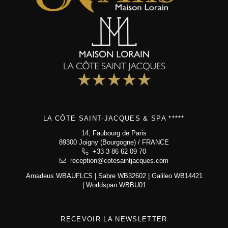
reception@cotesaintjacques.com
LA CÔTE SAINT-JACQUES & SPA *****
14, Faubourg de Paris
89300 Joigny (Bourgogne) / FRANCE
+33 3 86 62 09 70
reception@cotesaintjacques.com
Amadeus WBAUFLCS | Sabre WB32602 | Galileo WB14421
| Worldspan WBBU01
RECEVOIR LA NEWSLETTER