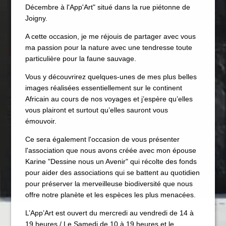
Décembre à l'App'Art" situé dans la rue piétonne de
Joigny.
A cette occasion, je me réjouis de partager avec vous
ma passion pour la nature avec une tendresse toute
particulière pour la faune sauvage.
Vous y découvrirez quelques-unes de mes plus belles
images réalisées essentiellement sur le continent
Africain au cours de nos voyages et j’espère qu’elles
vous plairont et surtout qu’elles sauront vous
émouvoir.
Ce sera également l'occasion de vous présenter
l'association que nous avons créée avec mon épouse
Karine "Dessine nous un Avenir" qui récolte des fonds
pour aider des associations qui se battent au quotidien
pour préserver la merveilleuse biodiversité que nous
Maison Lorain
offre notre planète et les espèces les plus menacées.
Restaurant 2*
L’App’Art est ouvert du mercredi au vendredi de 14 à
Le Bistrot
19 heures / Le Samedi de 10 à 19 heures et le