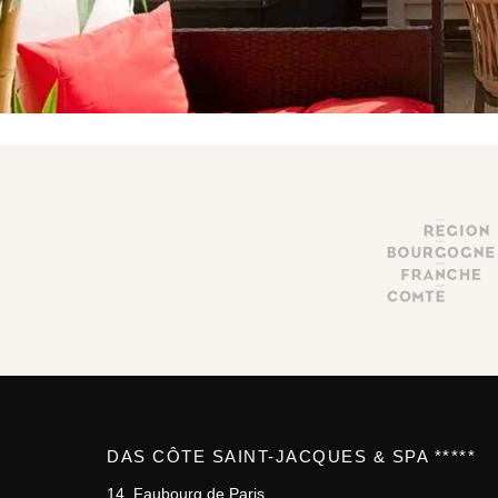
DAS CÔTE SAINT-JACQUES & SPA *****
14, Faubourg de Paris