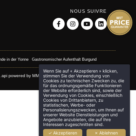
NOUS SUIVRE
de in der Yonne
Gastronomischer Aufenthalt Burgund
Wenn Sie auf « Akzeptieren » klicken,
.api
powered by
MMCréation.com
stimmen Sie der Verwendung von
Cookies zu technischen Zwecken zu, die
für das ordnungsgemäße Funktionieren
der Website erforderlich sind, sowie der
Verwendung von Cookies, einschließlich
Cookies von Drittanbietern, zu
statistischen, Werbe- oder
Personalisierungszwecken, um Ihnen auf
unserer Website Dienstleistungen und
Angebote anzubieten, die auf Ihre
Interessen zugeschnitten sind.
✓ Akzeptieren
✗ Ablehnen