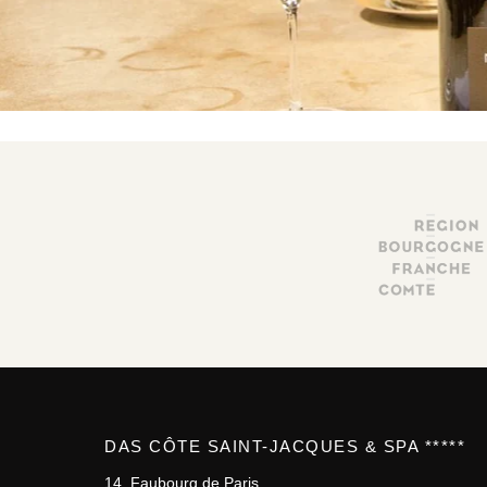
DAS CÔTE SAINT-JACQUES & SPA *****
14, Faubourg de Paris