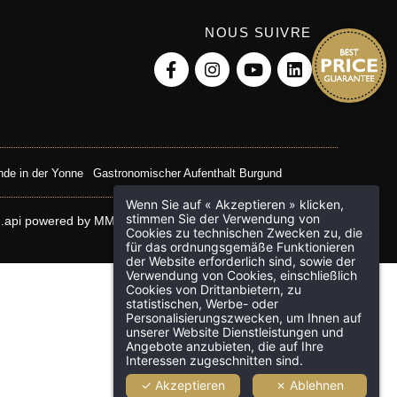
NOUS SUIVRE
de in der Yonne
Gastronomischer Aufenthalt Burgund
Wenn Sie auf « Akzeptieren » klicken,
stimmen Sie der Verwendung von
.api
powered by
MMCréation.com
Cookies zu technischen Zwecken zu, die
für das ordnungsgemäße Funktionieren
der Website erforderlich sind, sowie der
Verwendung von Cookies, einschließlich
Cookies von Drittanbietern, zu
statistischen, Werbe- oder
Personalisierungszwecken, um Ihnen auf
unserer Website Dienstleistungen und
Angebote anzubieten, die auf Ihre
Interessen zugeschnitten sind.
✓ Akzeptieren
✗ Ablehnen