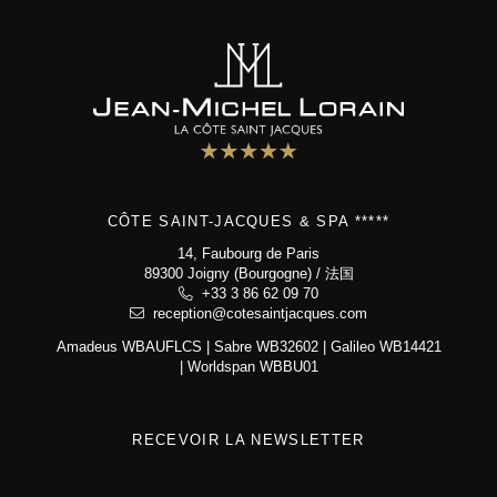
Côte Saint-Jacques & Spa *****
14, Faubourg de Paris
89300 Joigny (Bourgogne)
+33 3 86 62 09 70
CÔTE SAINT-JACQUES & SPA *****
reception@cotesaintjacques.com
14, Faubourg de Paris
89300 Joigny (Bourgogne) / 法国
+33 3 86 62 09 70
reception@cotesaintjacques.com
Amadeus WBAUFLCS | Sabre WB32602 | Galileo WB14421
| Worldspan WBBU01
RECEVOIR LA NEWSLETTER