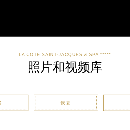
LA CÔTE SAINT-JACQUES & SPA *****
照片和视频库
房
恢复